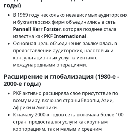
годы)
В 1969 году несколько независимых аудиторских
и бухгалтерских фирм объединились в сеть
Pannell Kerr Forster
, которая позднее стала
известна как
PKF International
.
Основная цель объединения заключалась в
предоставлении аудиторских, налоговых и
консультационных услуг клиентам с
международными операциями.
Расширение и глобализация (1980-е -
2000-е годы)
PKF активно расширяла свое присутствие по
всему миру, включая страны Европы, Азии,
Африки и Америки.
К началу 2000-х годов сеть включала более 100
стран, предоставляя услуги как крупным
корпорациям, так и малым и средним